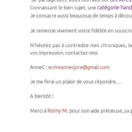
catégorie hand
Connaissant le bien sujet, une
Je consacre aussi beaucoup de temps à découv
Je remercie vivement votre fidélité en sousc
N’hésitez pas à contredire mes chroniques, l
vos impression, contactez-moi.
AnneC :
ecrireannecjore@gmail.com
Je me ferai un plaisir de vous répondre…
A bientôt !
Romy M.
Merci à
pour son aide précieuse,
sa 