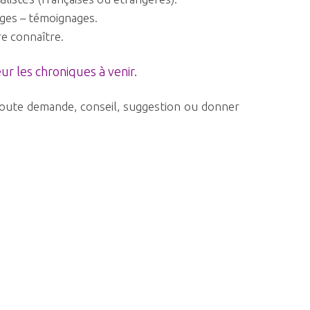
ges – témoignages.
re connaître.
ur les chroniques à venir
.
 toute demande, conseil, suggestion ou donner