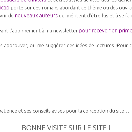
icap
porte sur des romans abordant ce thème ou des ouvra
nouveaux auteurs
rir de
qui méritent d’être lus et à se fai
pour recevoir en prime
rivant l’abonnement à ma newsletter
es approuver, ou me suggérer des idées de lectures !Pour
patience et ses conseils avisés pour la conception du site…
BONNE VISITE SUR LE SITE !