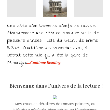
Une série d’enlèvements d’enfants rappelle
étonnamment une affaire similaire vieille de
plusieurs années : celle du Géant de brume
RESUME Quatrième de couverture 2013, à
Détroit. Cette ville qui a été la gloire de
l’Amérique
…Continue Reading
Bienvenue dans l’univers de la lecture !
Mes critiques détaillées de romans policiers, ou
littérature générale, biographies, ou témoignages