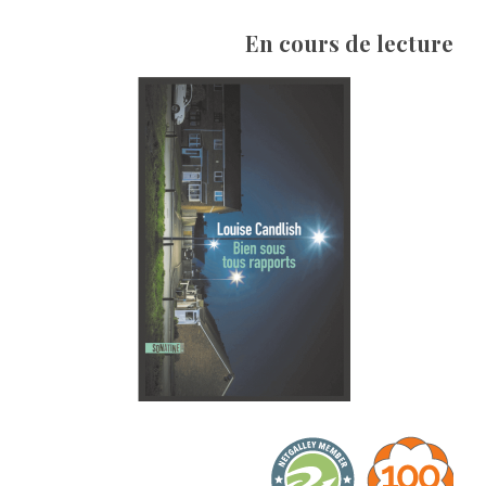
En cours de lecture