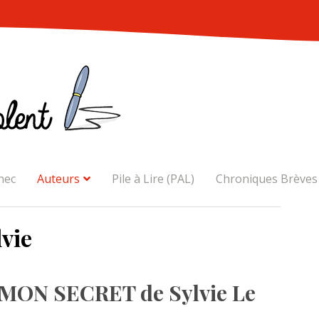
nec
Auteurs
Pile à Lire (PAL)
Chroniques Brèves
lvie
MON SECRET de Sylvie Le