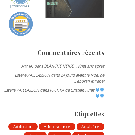
Commentaires récents
AnneC
dans
BLANCHE NEIGE… vingt ans après
Estelle PAILLASSON
dans
24 jours avant le Noël de
Déborah Mirabel
Estelle PAILLASSON
dans
IOCHKA de Cristian Fulas
Étiquettes
Addiction
Adolescence
Adultère