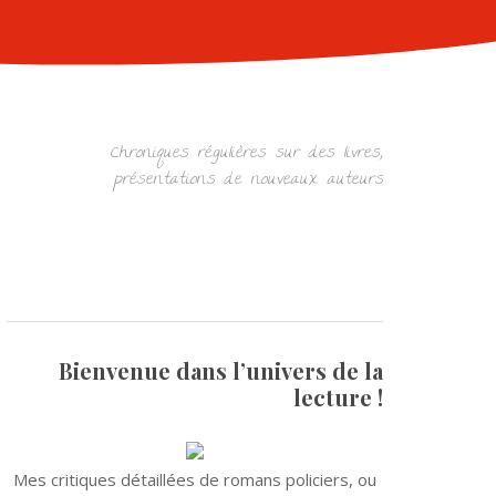
Chroniques régulières sur des livres,
présentations de nouveaux auteurs
Bienvenue dans l’univers de la
lecture !
Mes critiques détaillées de romans policiers, ou