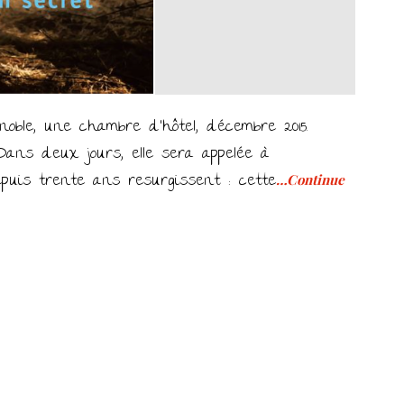
le, une chambre d’hôtel, décembre 2015.
 Dans deux jours, elle sera appelée à
epuis trente ans resurgissent : cette
…Continue