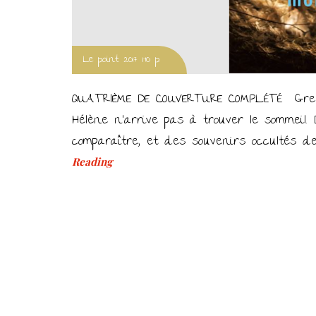
Le point 2017 190 p.
QUATRIÈME DE COUVERTURE COMPLÉTÉ Grenob
Hélène n’arrive pas à trouver le sommeil.
comparaître, et des souvenirs occultés d
Reading