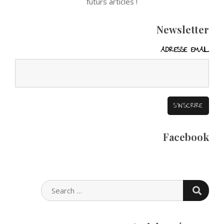
futurs articles !
Newsletter
ADRESSE EMAIL
Facebook
SEARC
SEARCH
FOR: