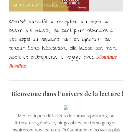
Ed. Fleuve Noir 04/03/2021
RÉSUMÉ Aussitôt la réception du texto «
Besoin de vous », Isa part pour répondre à
cet appel au secours tout en ignorant sa
teneur. Sans hésitation, elle laisse son mari
Owen et entreprend le voyage avec
…Continue
Reading
Bienvenue dans l’univers de la lecture !
Mes critiques détaillées de romans policiers, ou
littérature générale, biographies, ou témoignages
inspireront vos lectures. Présentation d’écrivains plus