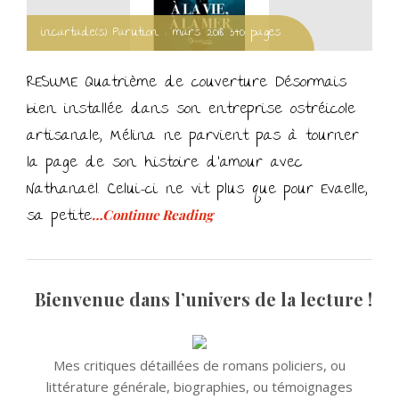
incartade(s) Parution : mars 2018 340 pages
RESUME Quatrième de couverture Désormais
bien installée dans son entreprise ostréicole
artisanale, Mélina ne parvient pas à tourner
la page de son histoire d’amour avec
Nathanaël. Celui-ci ne vit plus que pour Evaelle,
sa petite
…Continue Reading
Bienvenue dans l’univers de la lecture !
Mes critiques détaillées de romans policiers, ou
littérature générale, biographies, ou témoignages