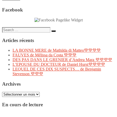
Facebook
Search
Search
for:
Articles récents
LA BONNE MERE de Mathilda di Matteo💚💚💚💚
FAUVES de Mélissa da Costa 💚💚💚
DES PAS DANS LE GRENIER d’Andrea Mara 💜💜💜💜
L’EPOUSE DU DOCTEUR de Daniel Hurst💜💜💜💜
LEQUEL DE CES DIX SUSPECTS… de Benjamin
Stevenson 💜💜💜
Archives
Archives
En cours de lecture