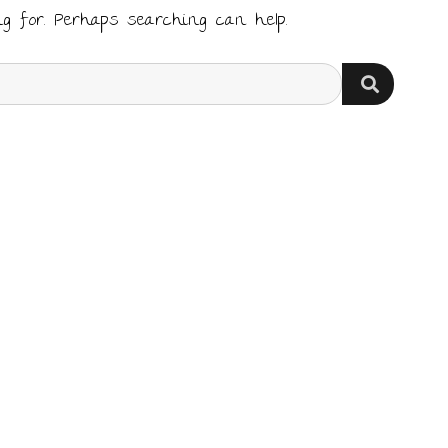
ng for. Perhaps searching can help.
SEARCH