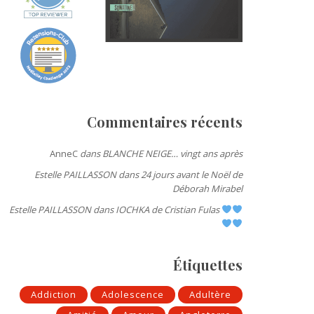
Commentaires récents
AnneC
dans
BLANCHE NEIGE… vingt ans après
Estelle PAILLASSON
dans
24 jours avant le Noël de
Déborah Mirabel
Estelle PAILLASSON
dans
IOCHKA de Cristian Fulas
Étiquettes
Addiction
Adolescence
Adultère