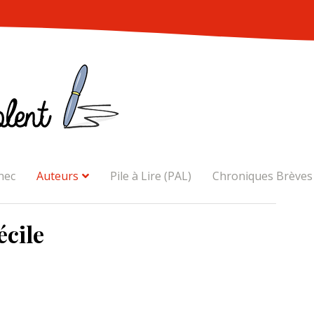
nec
Auteurs
Pile à Lire (PAL)
Chroniques Brèves
écile