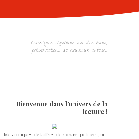
Chroniques régulières sur des livres,
présentations de nouveaux auteurs
Bienvenue dans l’univers de la
lecture !
Mes critiques détaillées de romans policiers, ou