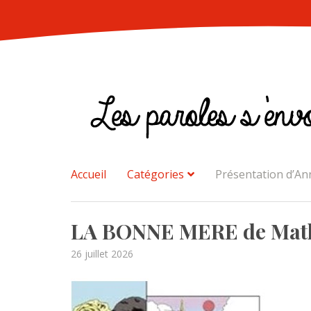
Skip
to
content
Accueil
Catégories
Présentation d’An
Posts
LA BONNE MERE de Mathi
Posted
26 juillet 2026
on