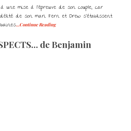
 une mise à l’épreuve de son couple, car
élité de son mari. Fern et Drew s’établissent
rbaines
…Continue Reading
SPECTS… de Benjamin