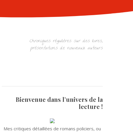
Chroniques régulières sur des livres,
présentations de nouveaux auteurs
Bienvenue dans l’univers de la
lecture !
Mes critiques détaillées de romans policiers, ou