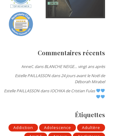
Commentaires récents
AnneC
dans
BLANCHE NEIGE… vingt ans après
Estelle PAILLASSON
dans
24 jours avant le Noël de
Déborah Mirabel
Estelle PAILLASSON
dans
IOCHKA de Cristian Fulas
Étiquettes
Addiction
Adolescence
Adultère