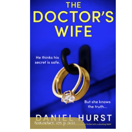
Bookouture 255 p. 01/23