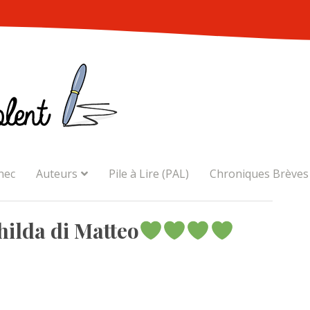
nec
Auteurs
Pile à Lire (PAL)
Chroniques Brèves
lda di Matteo