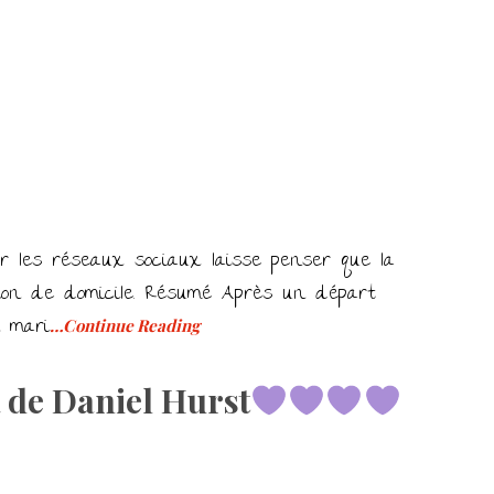
r les réseaux sociaux laisse penser que la
sion de domicile. Résumé Après un départ
n mari
…Continue Reading
e Daniel Hurst