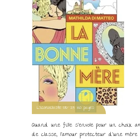
L'iconoclaste 08/ 25 360 pages
Quand une fille s’envole pour un choix a
de classe, l’amour protecteur d’une mère