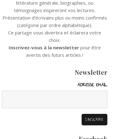
littérature générale, biographies, ou
témoignages inspireront vos lectures.
Présentation d’écrivains plus ou moins confirmés
(catégorie par ordre alphabétique).
Ce partage vous divertira et éclairera votre
choix.
Inscrivez-vous à la newsletter
pour être
avertis des futurs articles !
Newsletter
ADRESSE EMAIL
Facebook