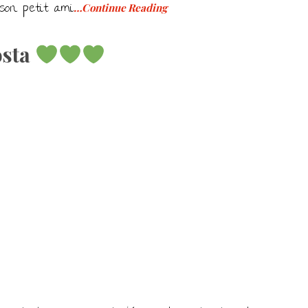
son petit ami
…Continue Reading
osta