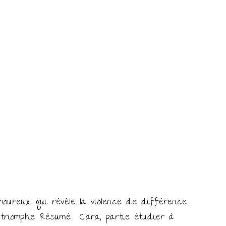
moureux qui révèle la violence de différence
 triomphe. Résumé Clara, partie étudier à