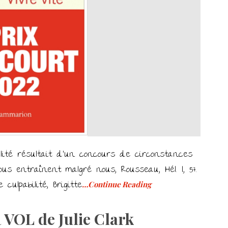
lité résultait d’un concours de circonstances
us entraînent malgré nous, Rousseau, Hél. I, 57.
ulpabilité, Brigitte
…Continue Reading
VOL de Julie Clark