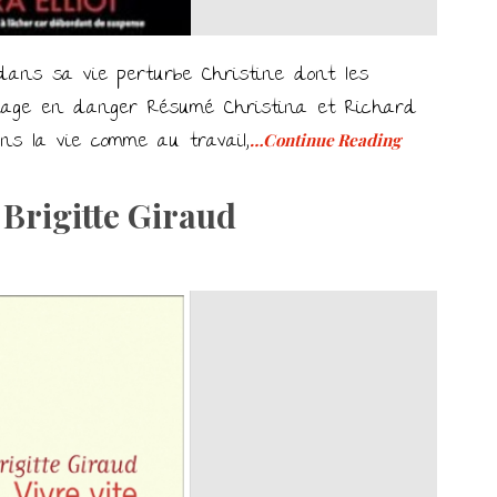
 dans sa vie perturbe Christine dont les
iage en danger Résumé Christina et Richard
ns la vie comme au travail,
…Continue Reading
Brigitte Giraud