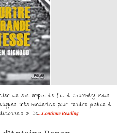
nter de son emploi de flic à Chambéry. Mais
tiques très borderline pour rendre justice à
itionnels ». De
…Continue Reading