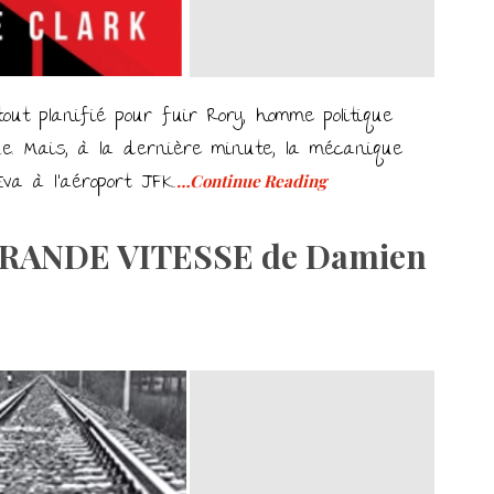
t planifié pour fuir Rory, homme politique
e. Mais, à la dernière minute, la mécanique
va à l’aéroport JFK.
…Continue Reading
RANDE VITESSE de Damien