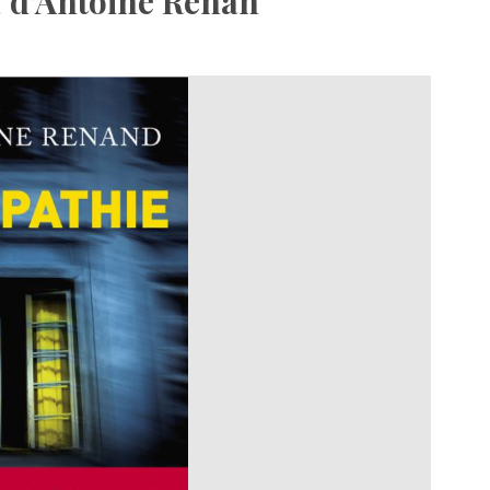
d’Antoine Renan