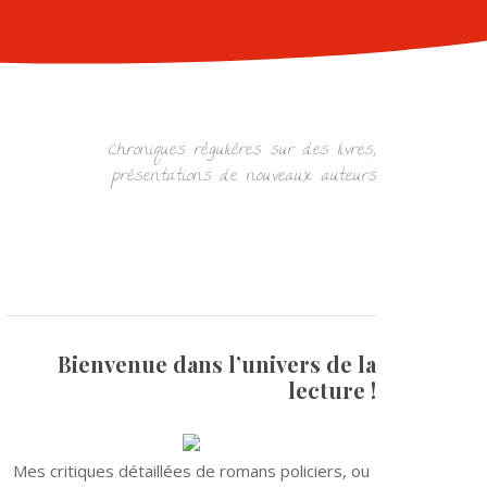
Chroniques régulières sur des livres,
présentations de nouveaux auteurs
Bienvenue dans l’univers de la
lecture !
Mes critiques détaillées de romans policiers, ou