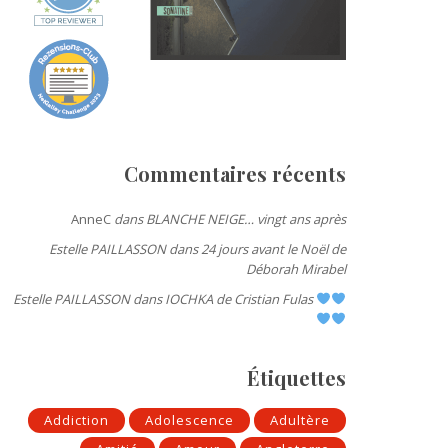
Commentaires récents
AnneC
dans
BLANCHE NEIGE… vingt ans après
Estelle PAILLASSON
dans
24 jours avant le Noël de
Déborah Mirabel
Estelle PAILLASSON
dans
IOCHKA de Cristian Fulas
Étiquettes
Addiction
Adolescence
Adultère