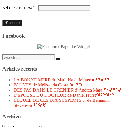
Adresse email
Facebook
Search
Search
for:
Articles récents
LA BONNE MERE de Mathilda di Matteo💚💚💚💚
FAUVES de Mélissa da Costa 💚💚💚
DES PAS DANS LE GRENIER d’Andrea Mara 💜💜💜💜
L’EPOUSE DU DOCTEUR de Daniel Hurst💜💜💜💜
LEQUEL DE CES DIX SUSPECTS… de Benjamin
Stevenson 💜💜💜
Archives
Archives