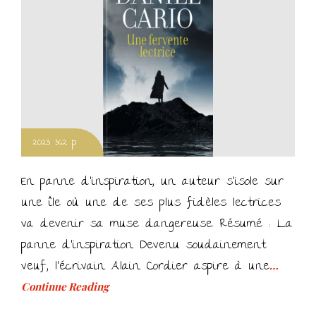
2023 362 p.
En panne d’inspiration, un auteur s’isole sur
une île où une de ses plus fidèles lectrices
va devenir sa muse dangereuse. Résumé : La
panne d’inspiration Devenu soudainement
veuf, l’écrivain Alain Cordier aspire à une
…
Continue Reading