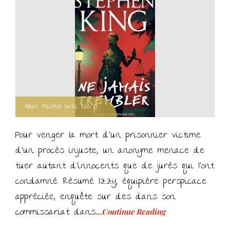
Albin Michel 01/26 520 p.
Pour venger la mort d’un prisonnier victime
d’un procès injuste, un anonyme menace de
tuer autant d’innocents que de jurés qui l’ont
condamné. Résumé Izzy, équipière perspicace
appréciée, enquête sur des dans son
commissariat dans
…Continue Reading