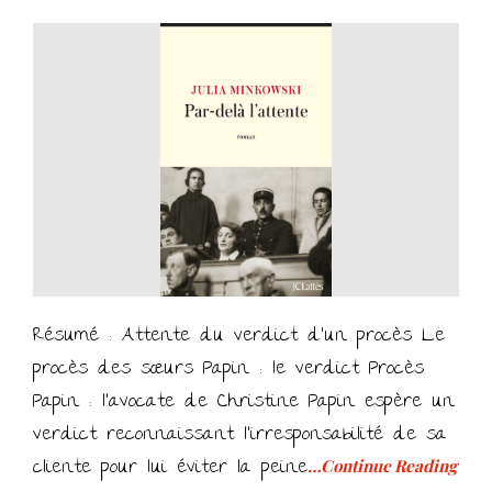
on
Résumé : Attente du verdict d’un procès Le
procès des sœurs Papin : le verdict Procès
Papin : l’avocate de Christine Papin espère un
verdict reconnaissant l’irresponsabilité de sa
cliente pour lui éviter la peine
…Continue Reading