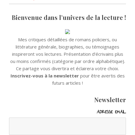
des
articles
Bienvenue dans l’univers de la lecture !
Mes critiques détaillées de romans policiers, ou
littérature générale, biographies, ou témoignages
inspireront vos lectures. Présentation d’écrivains plus
ou moins confirmés (catégorie par ordre alphabétique).
Ce partage vous divertira et éclairera votre choix.
Inscrivez-vous à la newsletter
pour être avertis des
futurs articles !
Newsletter
ADRESSE EMAIL