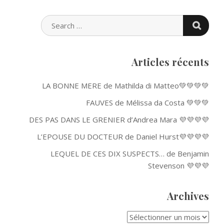
SEARC
SEARCH
FOR:
Articles récents
LA BONNE MERE de Mathilda di Matteo💚💚💚💚
FAUVES de Mélissa da Costa 💚💚💚
DES PAS DANS LE GRENIER d’Andrea Mara 💜💜💜💜
L’EPOUSE DU DOCTEUR de Daniel Hurst💜💜💜💜
LEQUEL DE CES DIX SUSPECTS… de Benjamin
Stevenson 💜💜💜
Archives
ARCHIVES