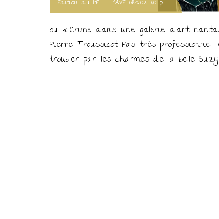
Edition du PETIT PAVE 08/2021 160 p.
ou « Crime dans une galerie d’art nanta
Pierre Troussicot Pas très professionnel 
troubler par les charmes de la belle Suz