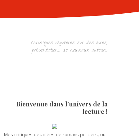
Chroniques régulières sur des livres,
présentations de nouveaux auteurs
Bienvenue dans l’univers de la
lecture !
Mes critiques détaillées de romans policiers, ou