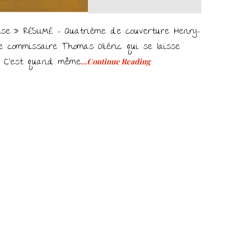
ise. » RÉSUMÉ – Quatrième de couverture Henry-
le commissaire Thomas Oliéric qui se laisse
y. C’est quand même
…Continue Reading