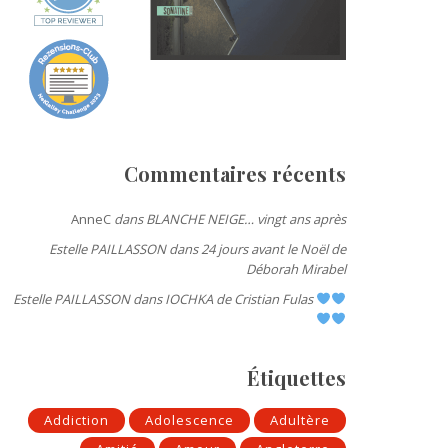
Commentaires récents
AnneC
dans
BLANCHE NEIGE… vingt ans après
Estelle PAILLASSON
dans
24 jours avant le Noël de
Déborah Mirabel
Estelle PAILLASSON
dans
IOCHKA de Cristian Fulas
Étiquettes
Addiction
Adolescence
Adultère