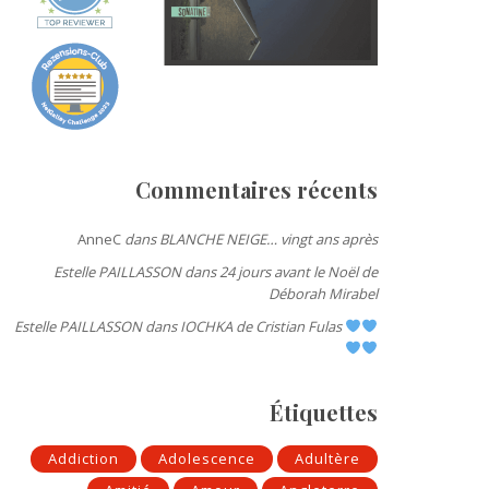
Commentaires récents
AnneC
dans
BLANCHE NEIGE… vingt ans après
Estelle PAILLASSON
dans
24 jours avant le Noël de
Déborah Mirabel
Estelle PAILLASSON
dans
IOCHKA de Cristian Fulas
Étiquettes
Addiction
Adolescence
Adultère