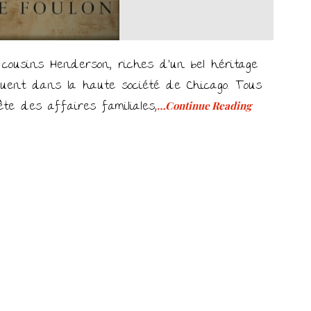
cousins Henderson, riches d’un bel héritage
oluent dans la haute société de Chicago. Tous
ête des affaires familiales,
…Continue Reading