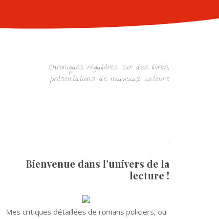
Chroniques régulières sur des livres,
présentations de nouveaux auteurs
Bienvenue dans l’univers de la
lecture !
Mes critiques détaillées de romans policiers, ou