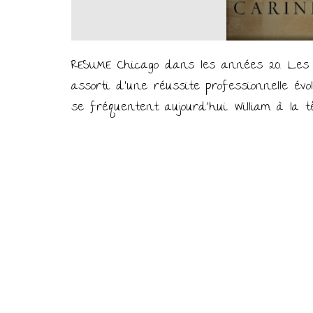
RESUME Chicago dans les années 20. Les 
assorti d’une réussite professionnelle év
se fréquentent aujourd’hui. William à la t