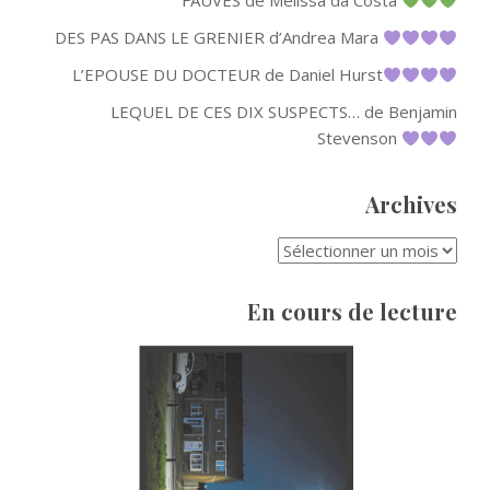
FAUVES de Mélissa da Costa
DES PAS DANS LE GRENIER d’Andrea Mara
L’EPOUSE DU DOCTEUR de Daniel Hurst
LEQUEL DE CES DIX SUSPECTS… de Benjamin
Stevenson
Archives
ARCHIVES
En cours de lecture