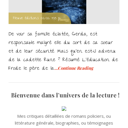
Fleuve éditions 02/26 435 p.
De voir sa famille éclatée, Gerda, est
responsable malgré elle du sort de sa soeur
et de leur sécurité. Mais qu’en est-il advenu
de la cadette Rune ? Résumé L’éducation de
Frode le père de la
…Continue Reading
Bienvenue dans l’univers de la lecture !
Mes critiques détaillées de romans policiers, ou
littérature générale, biographies, ou témoignages