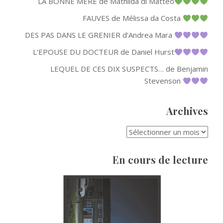
LA BONNE MERE de Mathilda di Matteo
FAUVES de Mélissa da Costa
DES PAS DANS LE GRENIER d’Andrea Mara
L’EPOUSE DU DOCTEUR de Daniel Hurst
LEQUEL DE CES DIX SUSPECTS… de Benjamin
Stevenson
Archives
ARCHIVES
En cours de lecture