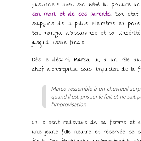
fusionnelle avec son bébé lui procure u
son mari et de ses parents
… Son éta
soupçons de la police. Elle-même en proi
Son manque d’assurance et sa sincérité 
jusqu’à l’issue finale.
Dès le départ,
Marco
, lui, a un rôle a
chef d’entreprise sous l’impulsion de la 
Marco ressemble à un chevreuil surpri
quand il est pris sur le fait et ne sai
l’improvisation
On le sent redevable de sa femme et de 
une jeune fille neutre et réservée se s