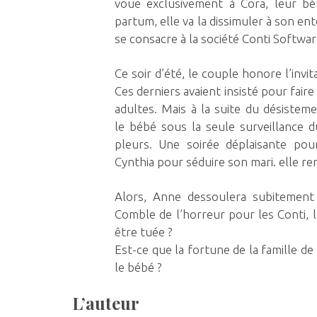
voue exclusivement à Cora, leur bé
partum, elle va la dissimuler à son en
se consacre à la société Conti Software
Ce soir d’été, le couple honore l’invi
Ces derniers avaient insisté pour fair
adultes. Mais à la suite du désisteme
le
bébé
sous la seule surveillance d
pleurs. Une soirée déplaisante p
Cynthia pour séduire son mari. elle
re
Alors, Anne dessoulera subitement 
Comble de l’horreur pour les Conti, l
être tuée ?
Est-ce que la fortune de la famille d
le bébé ?
L’auteur