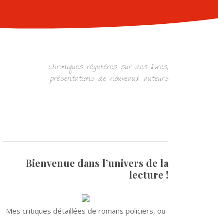
Chroniques régulières sur des livres,
présentations de nouveaux auteurs
Bienvenue dans l’univers de la
lecture !
Mes critiques détaillées de romans policiers, ou