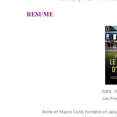
RESUME
ISBN : 
Les Pre
Anne et Marco Conti forment en appar