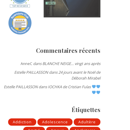
Commentaires récents
AnneC
dans
BLANCHE NEIGE… vingt ans après
Estelle PAILLASSON
dans
24 jours avant le Noël de
Déborah Mirabel
Estelle PAILLASSON
dans
IOCHKA de Cristian Fulas
Étiquettes
Addiction
Adolescence
Adultère