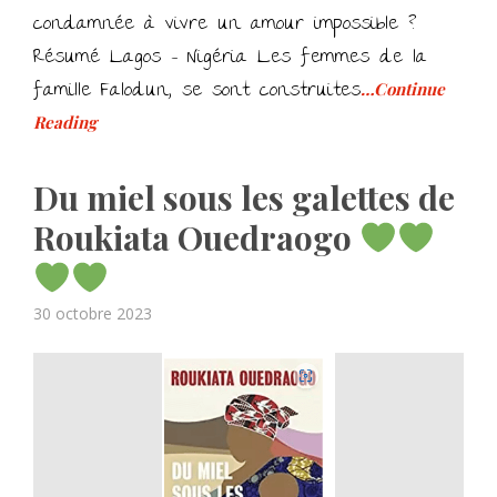
condamnée à vivre un amour impossible ?
Résumé Lagos – Nigéria Les femmes de la
famille Falodun, se sont construites
…Continue
Reading
Du miel sous les galettes de
Roukiata Ouedraogo
Posted
30 octobre 2023
on