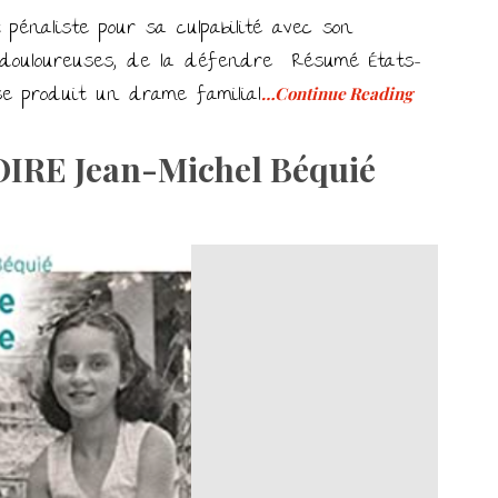
énaliste pour sa culpabilité avec son
és douloureuses, de la défendre Résumé États-
 se produit un drame familial
…Continue Reading
RE Jean-Michel Béquié