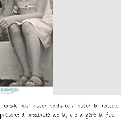
 natale pour aider Nathalie à vider la maison
 présent à proximité de là, elle a géré la fin