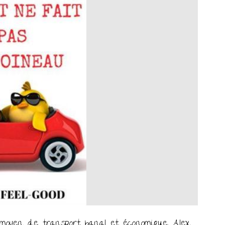
moyen de transport banal et économique, Alex