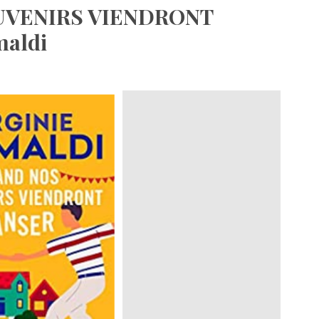
VENIRS VIENDRONT
maldi