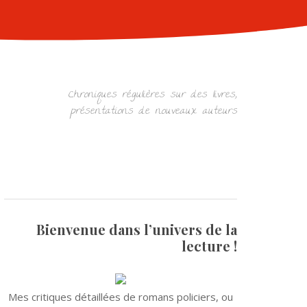
Chroniques régulières sur des livres,
présentations de nouveaux auteurs
Bienvenue dans l’univers de la
lecture !
Mes critiques détaillées de romans policiers, ou