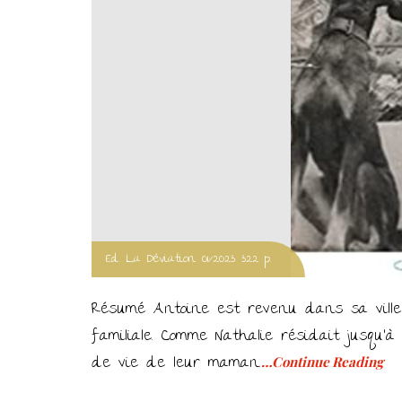
Ed. La Déviation 01/2023 322 p.
Résumé Antoine est revenu dans sa ville
familiale. Comme Nathalie résidait jusqu’à
de vie de leur maman.
…Continue Reading