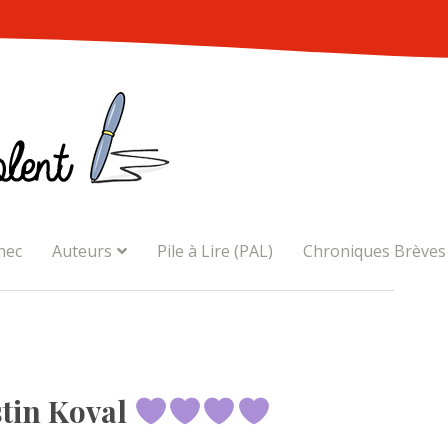
nec
Auteurs
Pile à Lire (PAL)
Chroniques Brèves
stin Koval