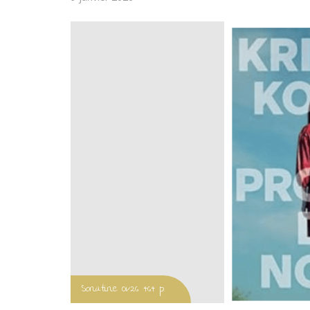
on
Sonatine 01/26 464 p.