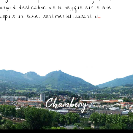
ngo à destination de la Belgique sur le site
 depuis un échec sentimental cuisant, il
…