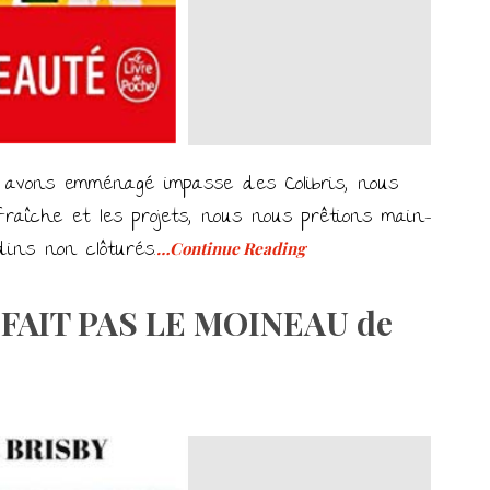
 avons emménagé impasse des Colibris, nous
fraîche et les projets, nous nous prêtions main-
dins non clôturés.
…Continue Reading
 FAIT PAS LE MOINEAU de