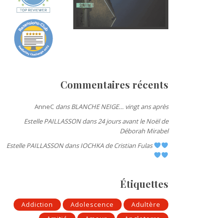
Commentaires récents
AnneC
dans
BLANCHE NEIGE… vingt ans après
Estelle PAILLASSON
dans
24 jours avant le Noël de
Déborah Mirabel
Estelle PAILLASSON
dans
IOCHKA de Cristian Fulas
Étiquettes
Addiction
Adolescence
Adultère