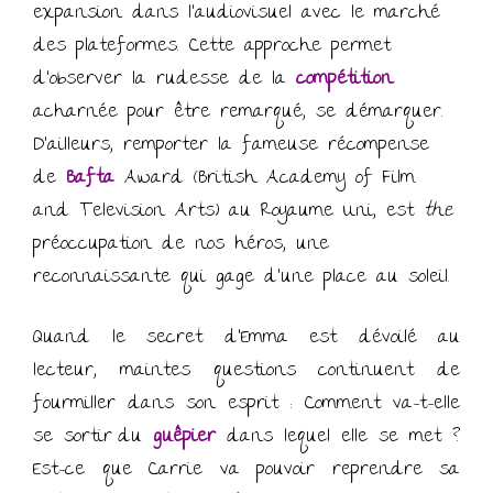
expansion dans l’audiovisuel avec le marché
des plateformes. Cette approche permet
d’observer la rudesse de la
compétition
acharnée pour être remarqué, se démarquer.
D’ailleurs, remporter la fameuse récompense
de
Bafta
Award (British Academy of Film
and Television Arts) au Royaume Uni, est
the
préoccupation de nos héros, une
reconnaissante qui gage d’une place au soleil.
Quand le secret d’Emma est dévoilé au
lecteur, maintes questions continuent de
fourmiller dans son esprit : Comment va-t-elle
se sortir du
guêpier
dans lequel elle se met ?
Est-ce que Carrie va pouvoir reprendre sa