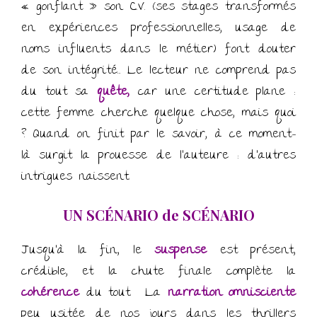
« gonflant » son C.V. (ses stages transformés
en expériences professionnelles, usage de
noms influents dans le métier) font douter
de son intégrité… Le lecteur ne comprend pas
du tout sa
quête,
car une certitude plane :
cette femme cherche quelque chose, mais quoi
? Quand on finit par le savoir, à ce moment-
là surgit la prouesse de l’auteure : d’autres
intrigues naissent.
UN SCÉNARIO de SCÉNARIO
Jusqu’à la fin, le
suspense
est présent,
crédible, et la chute finale complète la
cohérence
du tout. La
narration omnisciente
peu usitée de nos jours dans les thrillers