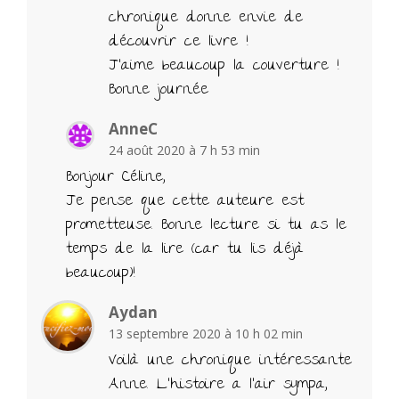
chronique donne envie de
découvrir ce livre !
J’aime beaucoup la couverture !
Bonne journée
AnneC
24 août 2020 à 7 h 53 min
Bonjour Céline,
Je pense que cette auteure est
prometteuse. Bonne lecture si tu as le
temps de la lire (car tu lis déjà
beaucoup)!
Aydan
13 septembre 2020 à 10 h 02 min
Voilà une chronique intéressante
Anne. L’histoire a l’air sympa,