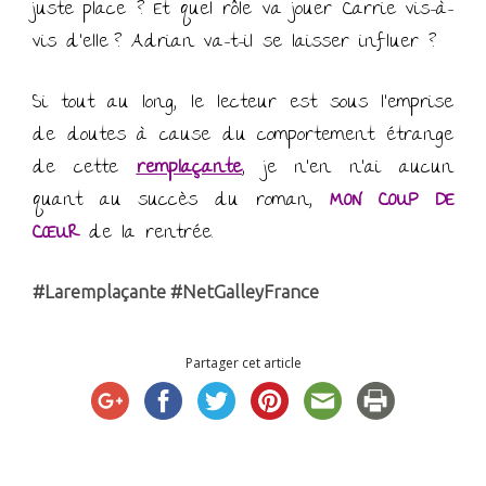
juste place ? Et quel rôle va jouer Carrie vis-à-
vis d’elle ? Adrian va-t-il se laisser influer ?
Si tout au long, le lecteur est sous l’emprise
de doutes à cause du comportement étrange
de cette
remplaçante
, je n’en n’ai aucun
quant au succès du roman,
MON COUP DE
CŒUR
de la rentrée.
#Laremplaçante #NetGalleyFrance
Partager cet article