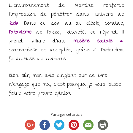
L’environnement de Martine renforce
l’impression de pénétrer dans l’univers de
Zola
. Dans ce Zola du 21e siècle, sordide,
l’atavisme
de l’alcool, l’oisiveté, se répand. Il
prend l’allure d’une
misère sociale «
contentée » et acceptée, grâce à l’obtention
fallacieuse d’allocations.
Bien sûr, mon avis cinglant sur ce livre
n’engage que moi, c’est pourquoi je vous laisse
faire votre propre opinion.
Partager cet article