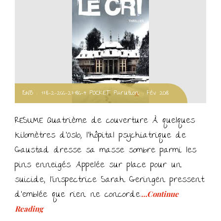
ISNB : 978-2-266-27986-4 POCKET Parution : Fév 2018
RESUME Quatrième de couverture À quelques
kilomètres d’Oslo, l’hôpital psychiatrique de
Gaustad dresse sa masse sombre parmi les
pins enneigés. Appelée sur place pour un
suicide, l’inspectrice Sarah Geringën pressent
d’emblée que rien ne concorde.
…Continue
Reading