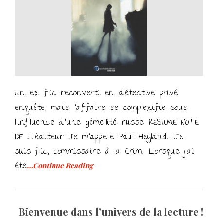
Un ex flic reconverti en détective privé
enquête, mais l’affaire se complexifie sous
l’influence d’une gémellité russe. RESUME NOTE
DE L’éditeur Je m’appelle Paul Heyland. Je
suis flic, commissaire à la Crim’. Lorsque j’ai
été
…Continue Reading
Bienvenue dans l’univers de la lecture !