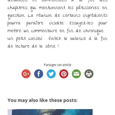
détaillées et commentées à la fin des
chapitres qui mentionnent les pâtisseries en
question. La réunion de certains ingrédients
pourra paraître insolite. Essayez-les pour
mettre un commentaire en fin de chronique.
Un petit conseil : Évitez la balance à la fin
de lecture de la série !
Partager cet article
You may also like these posts: