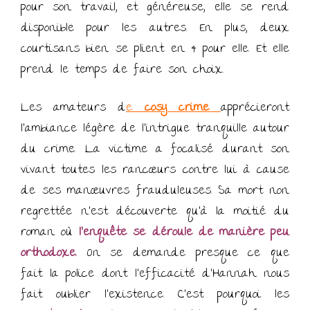
pour son travail, et généreuse, elle se rend
disponible pour les autres. En plus, deux
courtisans bien se plient en 4 pour elle. Et elle
prend le temps de faire son choix.
Les amateurs d
e
cosy crime
apprécieront
l’ambiance légère de l’intrigue tranquille autour
du crime. La victime a focalisé durant son
vivant toutes les rancœurs contre lui à cause
de ses manœuvres frauduleuses. Sa mort non
regrettée n’est découverte qu’à la moitié du
roman où
l’enquête se déroule de manière peu
orthodoxe.
On se demande presque ce que
fait la police dont l’efficacité d’Hannah nous
fait oublier l’existence. C’est pourquoi les