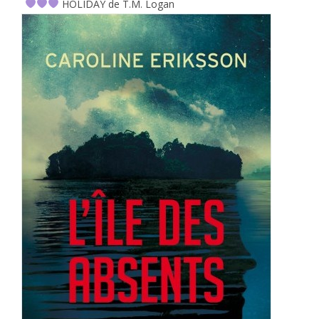
HOLIDAY de T.M. Logan