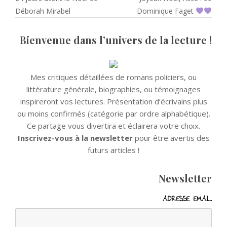
de
post:
post:
Déborah Mirabel
Dominique Faget
l’article
Bienvenue dans l’univers de la lecture !
Mes critiques détaillées de romans policiers, ou
littérature générale, biographies, ou témoignages
inspireront vos lectures. Présentation d’écrivains plus
ou moins confirmés (catégorie par ordre alphabétique).
Ce partage vous divertira et éclairera votre choix.
Inscrivez-vous à la newsletter
pour être avertis des
futurs articles !
Newsletter
ADRESSE EMAIL