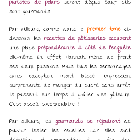
puristes de polars
seront déçus. Sauf s’ils
sont gourmands.
Par ailleurs, comme dans le
premier tome
ci-
dessous, les
recettes
de pâtisseries
occupent
une place
prépondérante à côté de l’enquête
elle-même. En effet, Hannah mène de front
ses deux passions. Mais tous les personnages
sans exception m’ont laissé l’impression
surprenante de manger du sucré sans arrêt.
Ils passent leur temps à goûter des gâteaux.
C’est assez spectaculaire !
Par ailleurs, les
gourmands se réjouiront
de
pouvoir tester les recettes, car elles sont