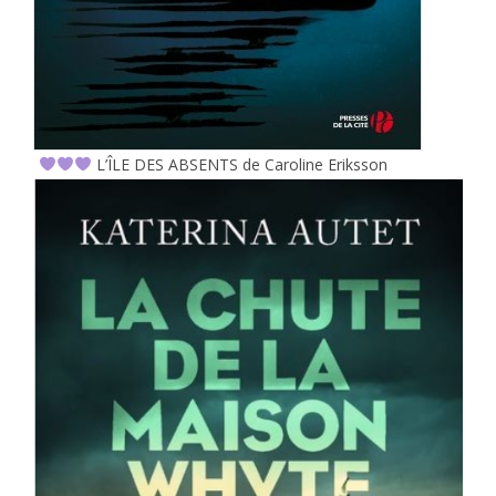
L’ÎLE DES ABSENTS de Caroline Eriksson