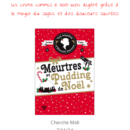
Un crime commis à Noël bien digéré grâce à
la magie du sapin et des douceurs sucrées.
Cherche Midi