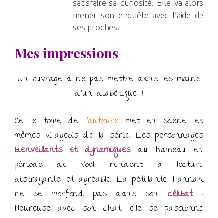
satisfaire sa curiosité. Elle va alors
mener son enquête avec l’aide de
ses proches.
Mes impressions
Un ouvrage à ne pas mettre dans les mains
d’un diabétique !
Ce 11e tome de
l’auteure
met en scène les
mêmes villageois de la série. Les personnages
bienveillants et dynamiques
du hameau en
période de Noël, rendent la lecture
distrayante et agréable. La pétillante Hannah
ne se morfond pas dans son
célibat
:
Heureuse avec son chat, elle se passionne