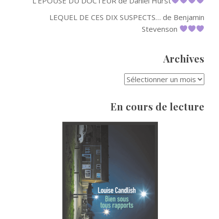
L’EPOUSE DU DOCTEUR de Daniel Hurst
LEQUEL DE CES DIX SUSPECTS… de Benjamin
Stevenson
Archives
ARCHIVES
En cours de lecture