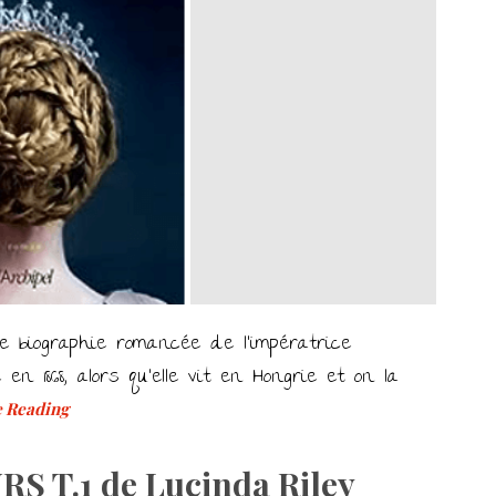
te biographie romancée de l’impératrice
en 1868, alors qu’elle vit en Hongrie et on la
 Reading
S T.1 de Lucinda Riley