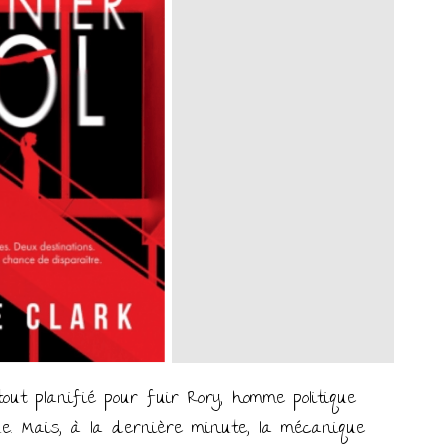
t planifié pour fuir Rory, homme politique
e. Mais, à la dernière minute, la mécanique