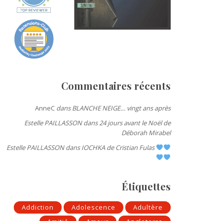
Commentaires récents
AnneC
dans
BLANCHE NEIGE… vingt ans après
Estelle PAILLASSON
dans
24 jours avant le Noël de
Déborah Mirabel
Estelle PAILLASSON
dans
IOCHKA de Cristian Fulas
Étiquettes
Addiction
Adolescence
Adultère