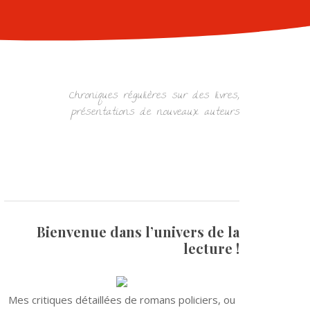
Chroniques régulières sur des livres,
présentations de nouveaux auteurs
Bienvenue dans l’univers de la
lecture !
Mes critiques détaillées de romans policiers, ou