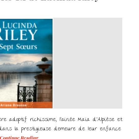
re adoptif richissime, l’ainée Maïa d’Alpièse et
 dans la prestigieuse demeure de leur enfance
Continue Reading