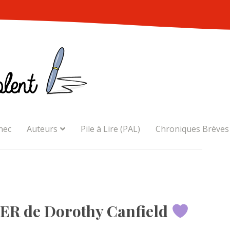
nec
Auteurs
Pile à Lire (PAL)
Chroniques Brèves
ER de Dorothy Canfield