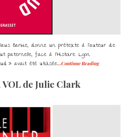
Klaus Barbie, donne un prétexte à l’auteur de
t paternelle, face à l’Histoire. Lyon.
d » avait été utilisée
…Continue Reading
VOL de Julie Clark