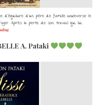
e d’équilibre d’un père de famille bouleverse le
yer. Après la perte de son travail qui lui
ading
ELLE A. Pataki