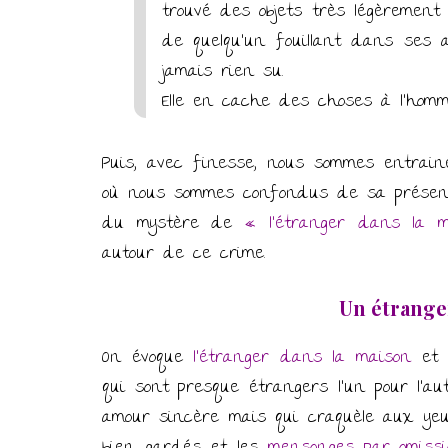
trouvé des objets très légèrement
de quelqu’un fouillant dans ses a
jamais rien su.
Elle en cache des choses à l’homme
Puis, avec finesse, nous sommes entra
où nous sommes confondus de sa présence
du mystère de
« l’étranger dans la 
autour de ce crime.
Un étrange
On évoque
l’étranger dans la maison
et 
qui sont presque étrangers l’un pour l’a
amour sincère mais qui craquèle aux ye