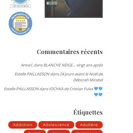
Commentaires récents
AnneC
dans
BLANCHE NEIGE… vingt ans après
Estelle PAILLASSON
dans
24 jours avant le Noël de
Déborah Mirabel
Estelle PAILLASSON
dans
IOCHKA de Cristian Fulas
Étiquettes
Addiction
Adolescence
Adultère