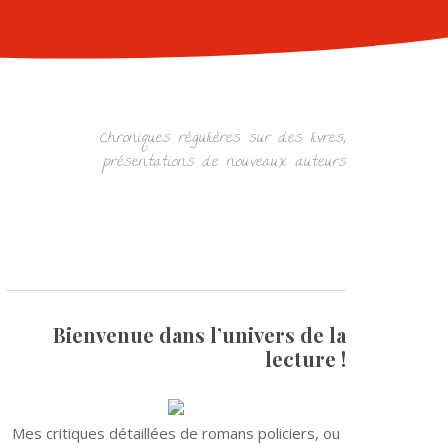
Chroniques régulières sur des livres,
présentations de nouveaux auteurs
Bienvenue dans l’univers de la
lecture !
Mes critiques détaillées de romans policiers, ou