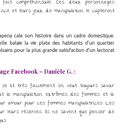
fait compréhensible. Ces deux personnages
nce et leurs jeux de manipulation le capteront
ena cale son histoire dans un cadre domestique.
le balaie la vie plate des habitants d’un quartier
lsains pour la plus grande satisfaction d’un lectorat
age Facebook – Danièle G. :
 se lit très facilement. On veut toujours savoir
voit la manipulation extrêmes des femmes et la
eur amour pour ces femmes manipulatrices. Les
ur leurs réserves. Ils ne savent que penser de
us.