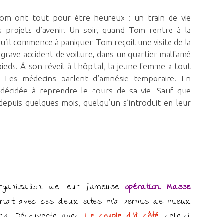
om ont tout pour être heureux : un train de vie
s projets d’avenir. Un soir, quand Tom rentre à la
qu’il commence à paniquer, Tom reçoit une visite de la
n grave accident de voiture, dans un quartier malfamé
pieds. À son réveil à l’hôpital, la jeune femme a tout
. Les médecins parlent d’amnésie temporaire. En
 décidée à reprendre le cours de sa vie. Sauf que
depuis quelques mois, quelqu’un s’introduit en leur
organisation de leur fameuse
opération Masse
ariat avec ces deux sites m’a permis de mieux
na. Découverte avec
Le couple d’à côté
, celle-ci