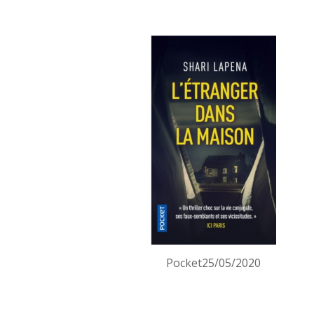
L’ETRANGER
DANS
LA
MAISON
de
Shari
Lapena
Pocket25/05/2020