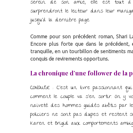
serein de son amie, elle est tout à 
surprendront le lecteur dans leur maniga
jusqu’à la dernière page.
Comme pour son précédent roman, Shari Lap
Encore plus forte que dans le précédent, el
tranquille, en un tourbillon de sentiments ma
conquis de revirements opportuns.
La chronique d’une follower de la p
CONQUISE : C’est un livre passionnant qui
comment le couple va s’en sortir. On y 
naïveté des hommes guidés abêtis par l
policiers ne sont pas dupes et restent s
Karen et Brigid aux comportements ambig