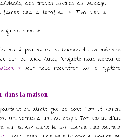
 déplacés, des traces subtiles du passage
ffaires. Cela la terrifiait. Et Tom n’en a
 qu’elle aime ».
inés peu à peu dans les brumes de sa mémoire
 sur les lieux. Ainsi, l’enquête nous détourne
maison »
pour nous recentrer sur le mystère
r dans la maison
pourtant on dirait que ce sont Tom et Karen
utre. Un vernis a uni ce couple Tom-Karen d’un
ux du lecteur dans la confidence. Les secrets