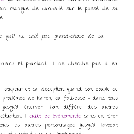
ion
garantissent une belle harmonie amoureuse.
on manque de curiosité sur le passé de sa
e,
ce qu’il ne sait pas grand-chose de sa
nsin). Et pourtant, il ne cherche pas à en
a stupeur et sa déception quand son couple se
es problèmes de Karen, sa faiblesse – dans tous
jusqu’à énerver. Tom diffère des autres
ituation. Il
subit les évènements
sans en tirer
ous les autres personnages jusqu’à l’avocat