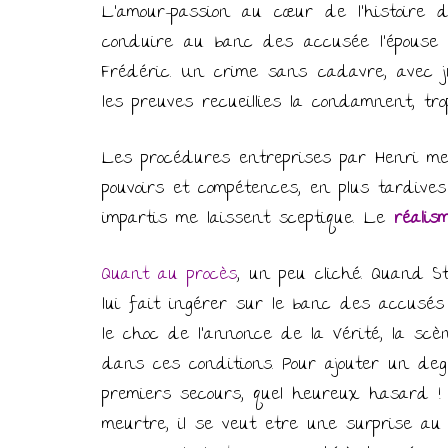
L’amour-passion au cœur de l’histoire
conduire au banc des accusée l’épouse 
Frédéric. Un crime sans cadavre, avec 
les preuves recueillies la condamnent, tro
Les procédures entreprises par Henri me
pouvoirs et compétences, en plus tardives
impartis me laissent sceptique. Le
réalis
Quant au procès
, un peu cliché. Quand St
lui fait ingérer sur le banc des accusé
le choc de l’annonce de la Vérité, la sc
dans ces conditions. Pour ajouter un de
premiers secours, quel heureux hasard !
meurtre, il se veut etre une surprise au 