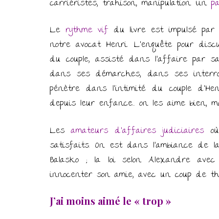
carriéristes, trahison, manipulation. Un
p
Le
rythme vif
du livre est impulsé par
notre avocat Henri. L’enquête pour discu
du couple, assisté dans l’affaire par sa
dans ses démarches, dans ses interroga
pénètre dans l’intimité du couple d’Hen
depuis leur enfance… on les aime bien, m
Les
amateurs d’affaires judiciaires
où 
satisfaits. On est dans l’ambiance de la 
Balasko ; la loi selon Alexandre avec
innocenter son amie, avec un coup de th
J’ai moins aimé le « trop »