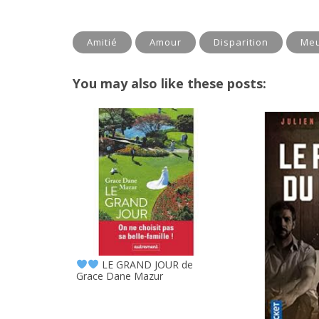
Amitié
Amour
Disparition
Meu
You may also like these posts:
LE GRAND JOUR de
Grace Dane Mazur