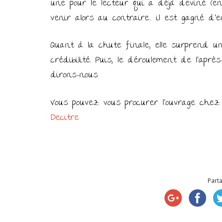
une pour le lecteur qui a déjà deviné (en
venir alors au contraire… il est gagné d’e
Quant à la chute finale, elle surprend u
crédibilité. Puis, le déroulement de l’apr
dirons-nous.
Vous pouvez vous procurer l’ouvrage chez 
Decitre.
Parta