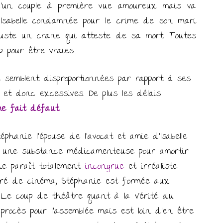
 d’un couple à première vue amoureux mais va
Isabelle condamnée pour le crime de son mari
juste un crane qui atteste de sa mort. Toutes
p pour être vraies…
 semblent disproportionnées par rapport à ses
 et donc excessives. De plus les délais
me fait défaut.
éphanie l’épouse de l’avocat et amie d’Isabelle
s une substance médicamenteuse pour amortir
ène paraît totalement
incongrue
et irréaliste
gré de cinéma, Stéphanie est formée aux
 Le coup de théâtre quant à la Vérité du
procès pour l’assemblée mais est loin d’en être