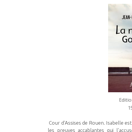
Editio
1
Cour d’Assises de Rouen. Isabelle est
les preuves accablantes qui l’accu