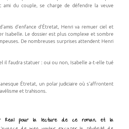
t ami du couple, se charge de défendre la veuve
amis d’enfance d’Étretat, Henri va remuer ciel et
r Isabelle. Le dossier est plus complexe et sombre
trompeuses. De nombreuses surprises attendent Henri
il faudra statuer : oui ou non, Isabelle a-t-elle tué
nesque Étretat, un polar judiciaire où s’affrontent
avélisme et trahisons.
r Real pour la lecture de ce roman et la