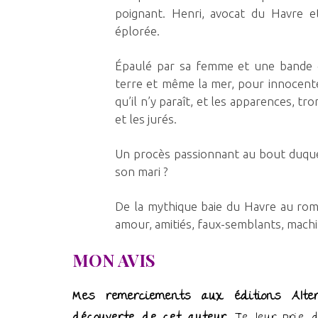
poignant. Henri, avocat du Havre e
éplorée.
Épaulé par sa femme et une bande d’
terre et même la mer, pour innocente
qu’il n’y paraît, et les apparences, 
et les jurés.
Un procès passionnant au bout duquel 
son mari ?
De la mythique baie du Havre au roma
amour, amitiés, faux-semblants, machi
MON AVIS
Mes remerciements aux éditions Alte