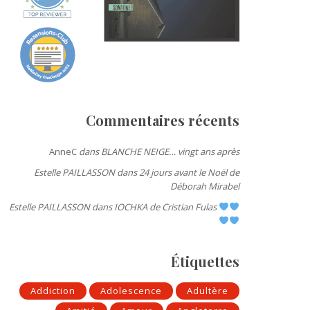
Commentaires récents
AnneC
dans
BLANCHE NEIGE… vingt ans après
Estelle PAILLASSON
dans
24 jours avant le Noël de
Déborah Mirabel
Estelle PAILLASSON
dans
IOCHKA de Cristian Fulas
Étiquettes
Addiction
Adolescence
Adultère