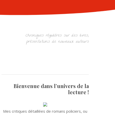
Chroniques régulières sur des livres,
présentations de nouveaux auteurs
Bienvenue dans l’univers de la
lecture !
Mes critiques détaillées de romans policiers, ou