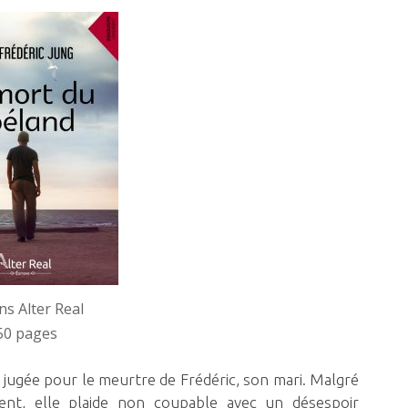
ns Alter Real
50 pages
 jugée pour le meurtre de Frédéric, son mari. Malgré
sent, elle plaide non coupable avec un désespoir