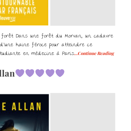
 forêt Dans une forêt du Morvan, un cadavre
d’une haine féroce pour atteindre ce
 étudiante en médecine à Paris
…Continue Reading
llan