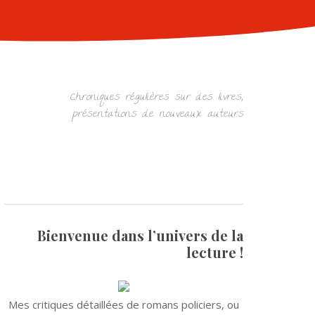
Chroniques régulières sur des livres,
présentations de nouveaux auteurs
Bienvenue dans l’univers de la
lecture !
Mes critiques détaillées de romans policiers, ou