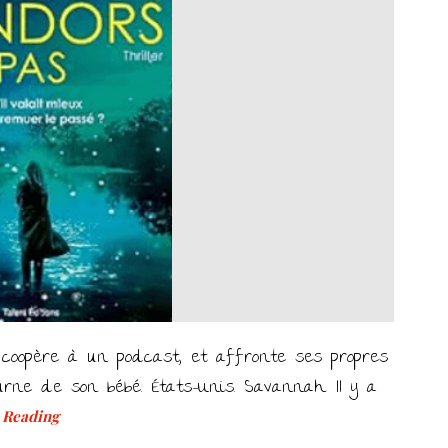
oopère à un podcast, et affronte ses propres
rne de son bébé. États-Unis. Savannah. Il y a
 Reading