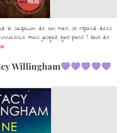
nd la suspicion de son mari se répand dans
nnocence. Mais jusqu’à quel point ? Baie de
ng
cy Willingham