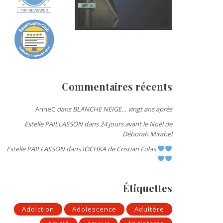
Commentaires récents
AnneC
dans
BLANCHE NEIGE… vingt ans après
Estelle PAILLASSON
dans
24 jours avant le Noël de
Déborah Mirabel
Estelle PAILLASSON
dans
IOCHKA de Cristian Fulas
Étiquettes
Addiction
Adolescence
Adultère