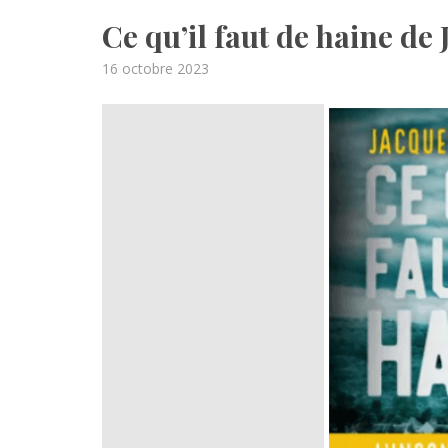
Ce qu’il faut de haine d
Posted
16 octobre 2023
on