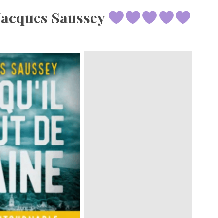
e Jacques Saussey