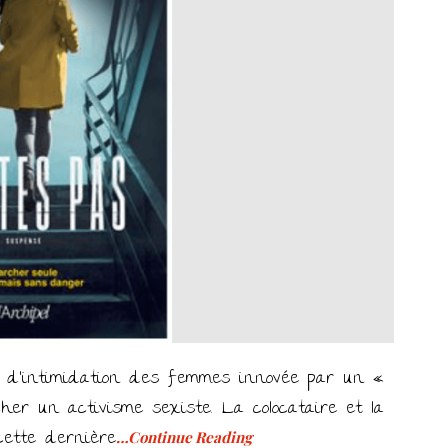
e d’intimidation des femmes innovée par un «
cher un activisme sexiste. La colocataire et la
cette dernière
…Continue Reading