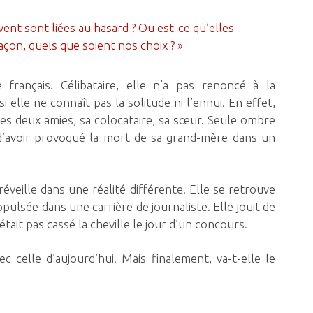
vent sont liées au hasard ? Ou est-ce qu’elles
açon, quels que soient nos choix ? »
français. Célibataire, elle n’a pas renoncé à la
elle ne connaît pas la solitude ni l’ennui. En effet,
es deux amies, sa colocataire, sa sœur. Seule ombre
 d’avoir provoqué la mort de sa grand-mère dans un
éveille dans une réalité différente. Elle se retrouve
pulsée dans une carrière de journaliste. Elle jouit de
s’était pas cassé la cheville le jour d’un concours.
vec celle d’aujourd’hui. Mais finalement, va-t-elle le