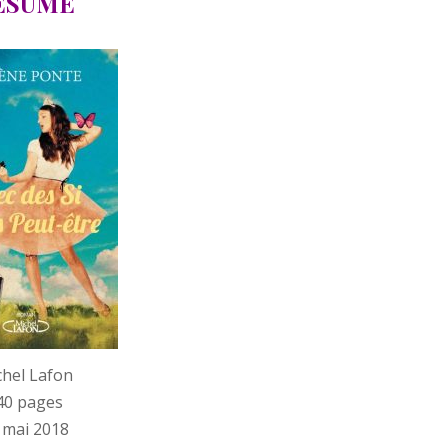
ESUME
hel Lafon
40 pages
 mai 2018