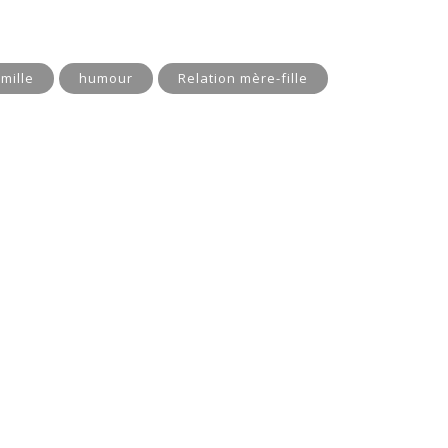
mille
humour
Relation mère-fille