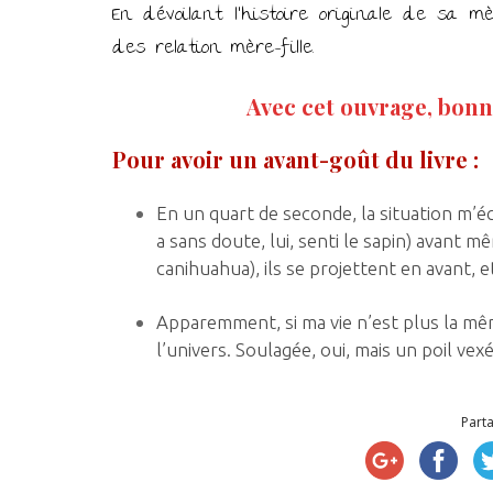
En dévoilant l’histoire originale de sa m
des relation mère-fille.
Avec cet ouvrage, bonn
Pour avoir un avant-goût du livre :
En un quart de seconde, la situation m’éc
a sans doute, lui, senti le sapin) avant 
canihuahua), ils se projettent en avant, e
Apparemment, si ma vie n’est plus la mêm
l’univers. Soulagée, oui, mais un poil v
Parta