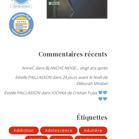
Commentaires récents
AnneC
dans
BLANCHE NEIGE… vingt ans après
Estelle PAILLASSON
dans
24 jours avant le Noël de
Déborah Mirabel
Estelle PAILLASSON
dans
IOCHKA de Cristian Fulas
Étiquettes
Addiction
Adolescence
Adultère