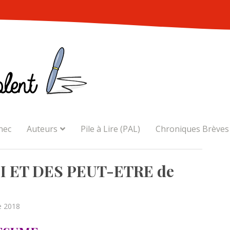
nec
Auteurs
Pile à Lire (PAL)
Chroniques Brèves
I ET DES PEUT-ETRE de
e 2018