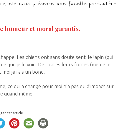
ère, elle nous présente une facette particulière
e humeur et moral garantis.
happe. Les chiens ont sans doute senti le lapin (qui
même que je le voie. De toutes leurs forces (même le
t moi je fais un bond.
e, ce qui a changé pour moi n’a pas eu d’impact sur
exée quand même.
ger cet article