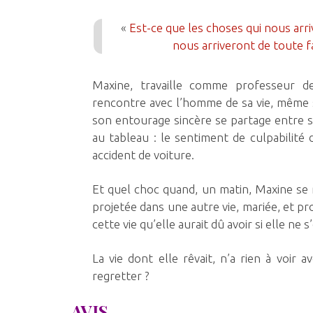
«
Est-ce que les choses qui nous arri
nous arriveront de toute f
Maxine, travaille comme professeur de 
rencontre avec l’homme de sa vie, même si 
son entourage sincère se partage entre s
au tableau : le sentiment de culpabilité
accident de voiture.
Et quel choc quand, un matin, Maxine se r
projetée dans une autre vie, mariée, et pro
cette vie qu’elle aurait dû avoir si elle ne 
La vie dont elle rêvait, n’a rien à voir a
regretter ?
AVIS