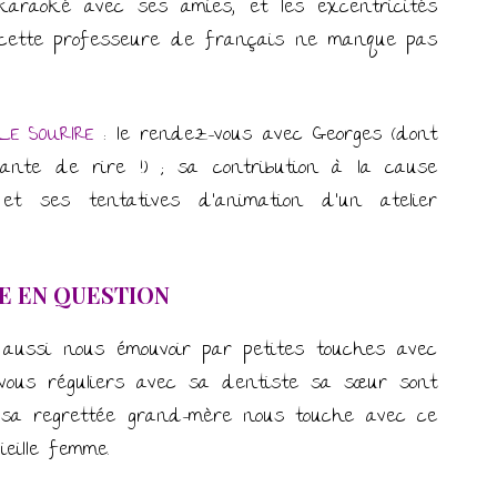
karaoké avec ses amies, et les excentricités
de cette professeure de français ne manque pas
LE SOURIRE
: le rendez-vous avec Georges (dont
dante de rire !) ; sa contribution à la cause
 et ses tentatives d’animation d’un atelier
LE EN QUESTION
 aussi nous émouvoir par petites touches avec
-vous réguliers avec sa dentiste sa sœur sont
 sa regrettée grand-mère nous touche avec ce
ieille femme.