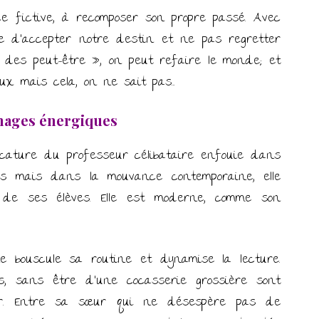
 fictive, à recomposer son propre passé. Avec
le d’accepter notre destin et ne pas regretter
t des peut-être », on peut refaire le monde; et
eux mais cela, on ne sait pas…
nages énergiques
cature du professeur célibataire enfouie dans
ues mais dans la mouvance contemporaine, elle
s de ses élèves. Elle est moderne, comme son
bouscule sa routine et dynamise la lecture.
, sans être d’une cocasserie grossière sont
r. Entre sa sœur qui ne désespère pas de