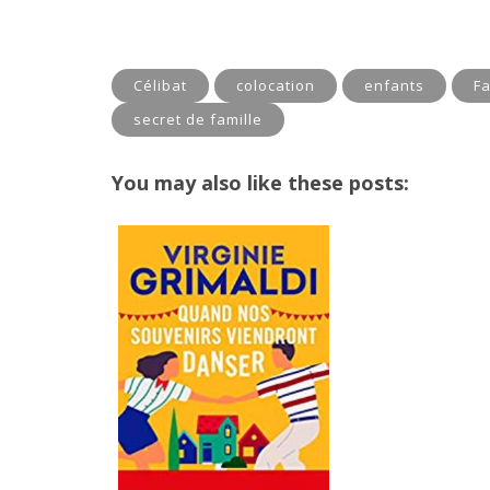
Célibat
colocation
enfants
Fa
secret de famille
You may also like these posts: