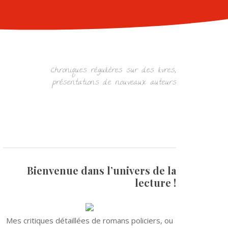
Chroniques régulières sur des livres,
présentations de nouveaux auteurs
Bienvenue dans l’univers de la
lecture !
Mes critiques détaillées de romans policiers, ou