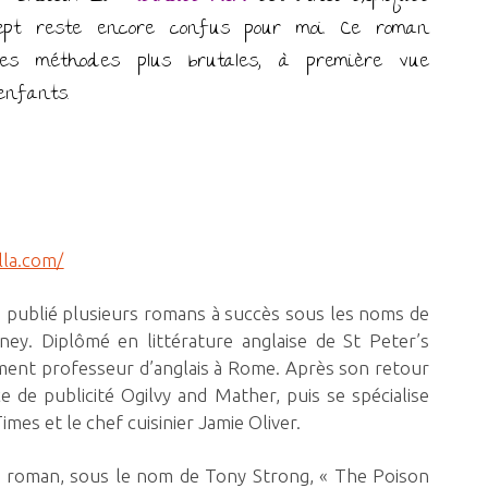
cept reste encore confus pour moi. Ce roman
tres méthodes plus brutales, à première vue
enfants.
la.com/
 a publié plusieurs romans à succès sous les noms de
ey. Diplômé en littérature anglaise de St Peter’s
èvement professeur d’anglais à Rome. Après son retour
ce de publicité Ogilvy and Mather, puis se spécialise
mes et le chef cuisinier Jamie Oliver.
er roman, sous le nom de Tony Strong, « The Poison