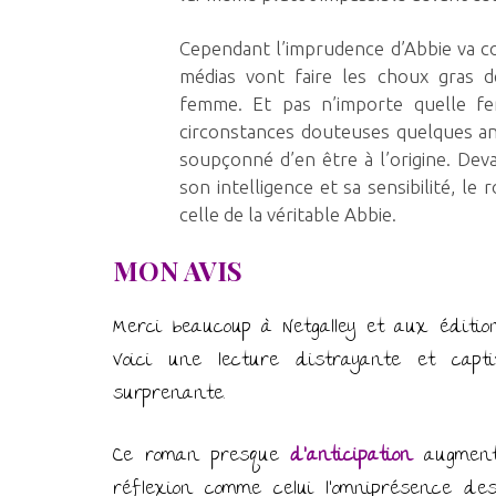
Cependant l’imprudence d’Abbie va con
médias vont faire les choux gras de
femme. Et pas n’importe quelle fe
circonstances douteuses quelques a
soupçonné d’en être à l’origine. Dev
son intelligence et sa sensibilité, l
celle de la véritable Abbie.
MON AVIS
Merci beaucoup à Netgalley et aux éditi
Voici une lecture distrayante et capt
surprenante.
Ce roman presque
d’anticipation
augmente
réflexion comme celui l’omniprésence de