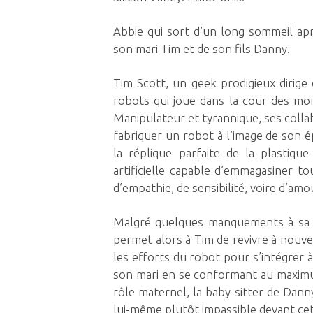
Abbie qui sort d’un long sommeil ap
son mari Tim et de son fils Danny.
Tim Scott, un geek prodigieux dirige
robots qui joue dans la cour des mo
Manipulateur et tyrannique, ses colla
fabriquer un robot à l’image de son é
la réplique parfaite de la plastique 
artificielle capable d’emmagasiner t
d’empathie, de sensibilité, voire d’
Malgré quelques manquements à sa 
permet alors à Tim de revivre à nouv
les efforts du robot pour s’intégrer à
son mari en se conformant au maximum 
rôle maternel, la baby-sitter de Danny 
lui-même plutôt impassible devant ce