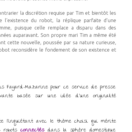
trarier la discrétion requise par Tim et bientôt les
 l’existence du robot, la réplique parfaite d’une
mme, puisque celle remplace a disparu dans des
nnées auparavant. Son propre mari Tim a même été
ant cette nouvelle, poussée par sa nature curieuse,
e robot reconsidère le fondement de son existence et
ons Fayard-Mazarine pour ce service de presse.
ivante basée sur une idée d’une originalité
 l’inquiétant avec le thème choisi qui mérite
s robots
connectés
dans la sphère domestique.