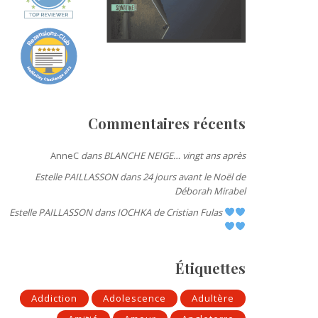
Commentaires récents
AnneC
dans
BLANCHE NEIGE… vingt ans après
Estelle PAILLASSON
dans
24 jours avant le Noël de
Déborah Mirabel
Estelle PAILLASSON
dans
IOCHKA de Cristian Fulas
Étiquettes
Addiction
Adolescence
Adultère