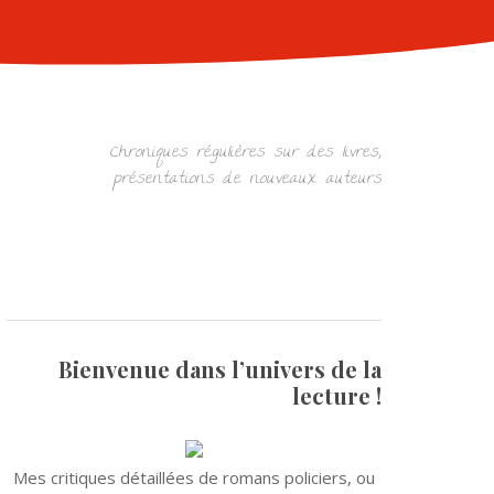
Chroniques régulières sur des livres,
présentations de nouveaux auteurs
Bienvenue dans l’univers de la
lecture !
Mes critiques détaillées de romans policiers, ou