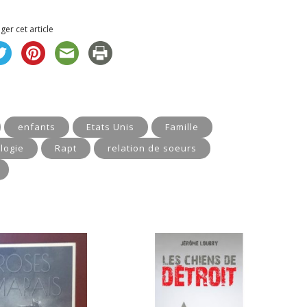
ger cet article
enfants
Etats Unis
Famille
logie
Rapt
relation de soeurs