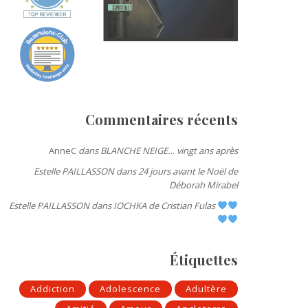
Commentaires récents
AnneC
dans
BLANCHE NEIGE… vingt ans après
Estelle PAILLASSON
dans
24 jours avant le Noël de
Déborah Mirabel
Estelle PAILLASSON
dans
IOCHKA de Cristian Fulas
Étiquettes
Addiction
Adolescence
Adultère