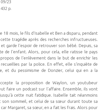
09/23
432 p.
e 18 mois, le fils d’Isabelle et Ben a disparu, pendant
à cette tragédie après des recherches infructueuses.
 et garde l’espoir de retrouver son bébé. Depuis, sa
 de l’enfant. Alors, pour cela, elle ratisse le pays
propos de l’enlèvement dans le but de enrichir les
ecueillies par la police. En effet, elle s’inquiète de
te, et du pessimisme de Donzier, celui qui en a la
 accepte la proposition de Waylon, un youtubeur
eut faire un podcast sur l’affaire. Ensemble, ils vont
jusqu’à cette nuit fatidique. Isabelle tait néanmoins
 son sommeil, et celui de sa sœur durant toute sa
car Margaret, sa sœur, en a fait les frais. Alors pour