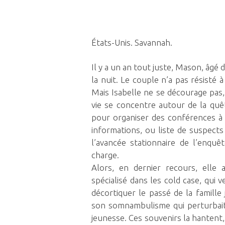
États-Unis. Savannah.
Il y a un an tout juste, Mason, âgé d
la nuit. Le couple n’a pas résisté 
Mais Isabelle ne se décourage pas,
vie se concentre autour de la quête
pour organiser des conférences à 
informations, ou liste de suspects r
l’avancée stationnaire de l’enquê
charge.
Alors, en dernier recours, elle
spécialisé dans les cold case, qui v
décortiquer le passé de la famille 
son somnambulisme qui perturbait
jeunesse. Ces souvenirs la hantent, 