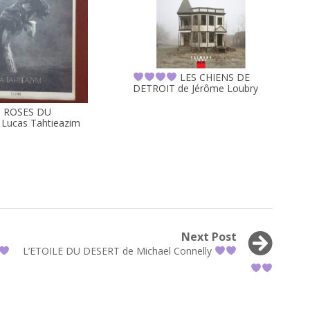
LES CHIENS DE
DETROIT de Jérôme Loubry
 ROSES DU
Lucas Tahtieazim
Next Post
Next
L’ETOILE DU DESERT de Michael Connelly
post: