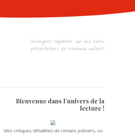
Chroniques régulières sur des livres,
présentations de nouveaux auteurs
Bienvenue dans l’univers de la
lecture !
Mes critiques détaillées de romans policiers, ou