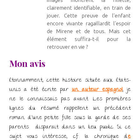
clairement identifiable, en train de
jouer. Cette preuve de l’enfant
encore vivante ragaillardit l’espoir
de Mirene et de tous. Mais cet
élément suffira-t-il pour la
retrouver en vie ?
Mon avis
Étonnamment, cette histoire située aux États-
Unis a été écrite par
un auteur espagnol
, je
ne le connaissais pas avant. Les premières
lignes du résumé rappellent un précédent
roman d’une petite fille sous la garde de ses
parents disparait dans un lieu public. Si ce
sujet vous intéresse, cf. la chronique d
e