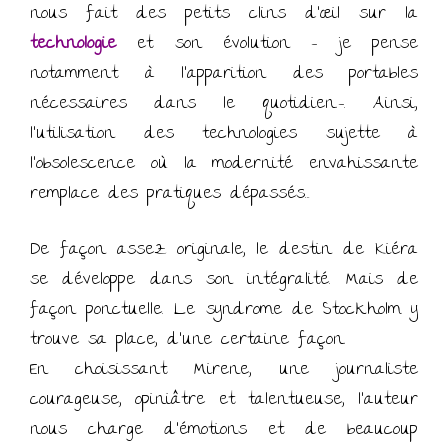
nous fait des petits clins d’œil sur la
technologie
et son évolution – je pense
notamment à l’apparition des portables
nécessaires dans le quotidien.-. Ainsi,
l’utilisation des technologies sujette à
l’obsolescence où la modernité envahissante
remplace des pratiques dépassés…
De façon assez originale, le destin de Kiéra
se développe dans son intégralité. Mais de
façon ponctuelle. Le syndrome de Stockholm y
trouve sa place, d’une certaine façon.
En choisissant Mirene, une journaliste
courageuse, opiniâtre et talentueuse, l’auteur
nous charge d’émotions et de beaucoup