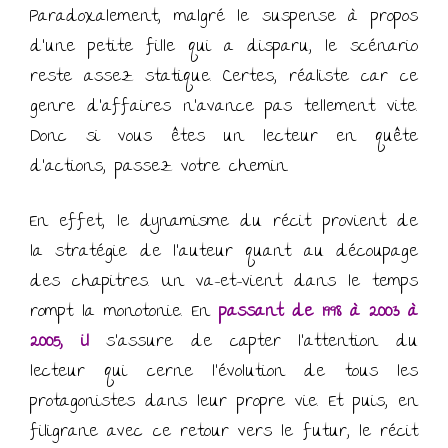
Paradoxalement, malgré le suspense à propos
d’une petite fille qui a disparu, le scénario
reste assez statique. Certes, réaliste car ce
genre d’affaires n’avance pas tellement vite.
Donc si vous êtes un lecteur en quête
d’actions, passez votre chemin.
En effet, le dynamisme du récit provient de
la stratégie de l’auteur quant au découpage
des chapitres. Un va-et-vient dans le temps
rompt la monotonie. En
passant de 1998 à 2003 à
2005, il
s’assure de capter l’attention du
lecteur qui cerne l’évolution de tous les
protagonistes dans leur propre vie. Et puis, en
filigrane avec ce retour vers le futur, le récit