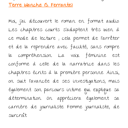
Terre blanche (S. Ferrante).
Moi, j’ai découvert le roman en format audio.
Les chapitres courts s’adaptent très bien à
ce mode de lecture ; cela permet de l’arrêter
et de la reprendre avec facilité, sans rompre
la compréhension. La voix féminine est
conforme à celle de la narratrice dans les
chapitres écrits à la première personne. Ainsi,
on suit l’avancée de ses investigations, mais
également son parcours intime qui explique sa
détermination. On appréciera également sa
carrière de journaliste. Femme journaliste, de
surcroît.