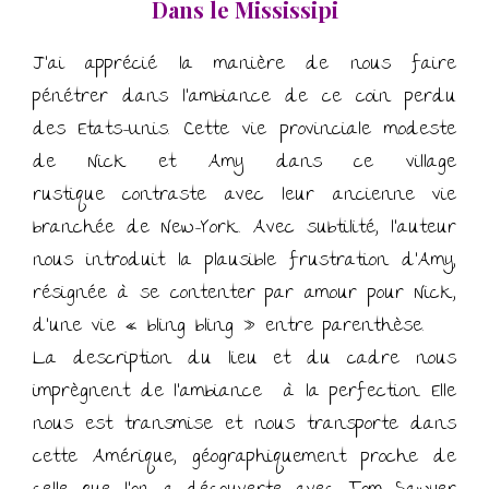
Dans le Mississipi
J’ai apprécié la manière de nous faire
pénétrer dans l’ambiance de ce coin perdu
des Etats-Unis. Cette vie provinciale modeste
de Nick et Amy dans ce village
rustique contraste avec leur ancienne vie
branchée de New-York. Avec subtilité, l’auteur
nous introduit la plausible frustration d’Amy,
résignée à se contenter par amour pour Nick,
d’une vie « bling bling » entre parenthèse.
La description du lieu et du cadre nous
imprègnent de l’ambiance à la perfection. Elle
nous est transmise et nous transporte dans
cette Amérique, géographiquement proche de