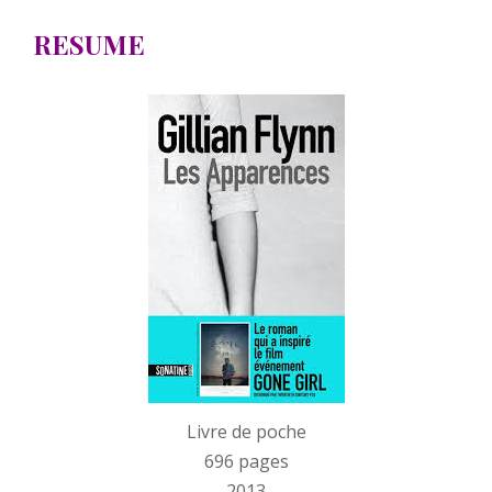
RESUME
LES
APPARENCES
de
Gillian
Flynn
Livre de poche
696 pages
2013