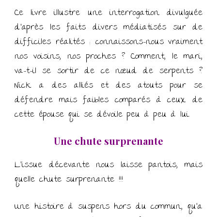
Ce livre illustre une interrogation divulguée
d’après les faits divers médiatisés sur de
difficiles réalités : connaissons-nous vraiment
nos voisins, nos proches ? Comment, le mari,
va-t-il se sortir de ce nœud de serpents ?
Nick a des alliés et des atouts pour se
défendre mais faibles comparés à ceux de
cette épouse qui se dévoile peu à peu à lui.
Une chute surprenante
L’issue décevante nous laisse pantois, mais
quelle chute surprenante !!!
Une histoire à suspens hors du commun, qu’a