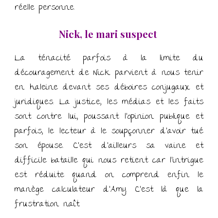
réelle personne.
Nick, le mari suspect
La ténacité parfois à la limite du
découragement de Nick parvient à nous tenir
en haleine devant ses déboires conjugaux et
juridiques. La justice, les médias et les faits
sont contre lui, poussant l’opinion publique et
parfois, le lecteur à le soupçonner d’avoir tué
son épouse. C’est d’ailleurs sa vaine et
difficile bataille qui nous retient car l’intrigue
est réduite quand on comprend enfin le
manège calculateur d’Amy. C’est là que la
frustration naît.