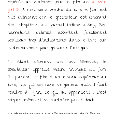
repérée un cinéaste pour le film de
« gone
girl ».
A mon sens proche du livre le film est
plus intrigant car le spectateur est ignorant
des chapitres du journal intime d’Amy. Ses
narrations intimes apportent finalement
beaucoup trop d’indications dans le livre sur
le dénouement pour garantir l’intrigue.
En étant dépourvu de ces éléments, le
spectateur apprécie mieux l’intrigue du film.
Je placerai le film à un niveau supérieur au
livre, ce qui est rare en général mais il faut
rendre à Flynn, ce qui lui appartient : c’est
original même si on n’adhère pas à tout.