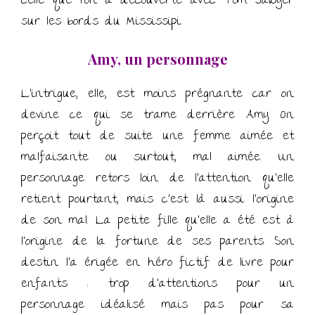
celle que l’on a découverte avec Tom Sawyer
sur les bords du Mississipi.
Amy, un personnage
L’intrigue, elle, est moins prégnante car on
devine ce qui se trame derrière Amy. On
perçoit tout de suite une femme aimée et
malfaisante ou surtout, mal aimée. Un
personnage retors loin de l’attention qu’elle
retient pourtant, mais c’est là aussi l’origine
de son mal. La petite fille qu’elle a été est à
l’origine de la fortune de ses parents. Son
destin l’a érigée en héro fictif de livre pour
enfants : trop d’attentions pour un
personnage idéalisé mais pas pour sa